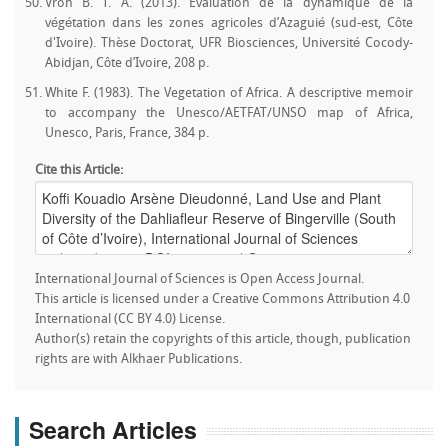
Vroh B. T. A. (2013). Evaluation de la dynamique de la
végétation dans les zones agricoles d’Azaguié (sud-est, Côte
d'Ivoire). Thèse Doctorat, UFR Biosciences, Université Cocody-
Abidjan, Côte d’Ivoire, 208 p.
White F. (1983). The Vegetation of Africa. A descriptive memoir
to accompany the Unesco/AETFAT/UNSO map of Africa,
Unesco, Paris, France, 384 p.
Cite this Article:
International Journal of Sciences is Open Access Journal.
This article is licensed under a Creative Commons Attribution 4.0
International (CC BY 4.0) License.
Author(s) retain the copyrights of this article, though, publication
rights are with Alkhaer Publications.
Search Articles