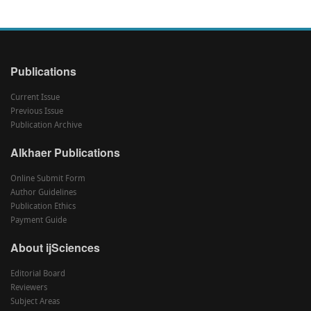
Publications
Current Issue
Previous Issue
Publication Archive
Alkhaer Publications
Online Submit Form
Author Guidelines
Publication Ethics
Payment Guide
About ijSciences
Editorial Board
Reviewers
Subject Areas