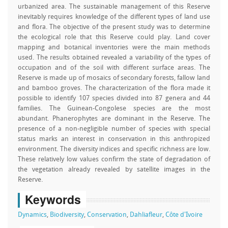
urbanized area. The sustainable management of this Reserve
inevitably requires knowledge of the different types of land use
and flora. The objective of the present study was to determine
the ecological role that this Reserve could play. Land cover
mapping and botanical inventories were the main methods
used. The results obtained revealed a variability of the types of
occupation and of the soil with different surface areas. The
Reserve is made up of mosaics of secondary forests, fallow land
and bamboo groves. The characterization of the flora made it
possible to identify 107 species divided into 87 genera and 44
families. The Guinean-Congolese species are the most
abundant. Phanerophytes are dominant in the Reserve. The
presence of a non-negligible number of species with special
status marks an interest in conservation in this anthropized
environment. The diversity indices and specific richness are low.
These relatively low values confirm the state of degradation of
the vegetation already revealed by satellite images in the
Reserve.
Keywords
Dynamics
,
Biodiversity
,
Conservation
,
Dahliafleur
,
Côte d'Ivoire